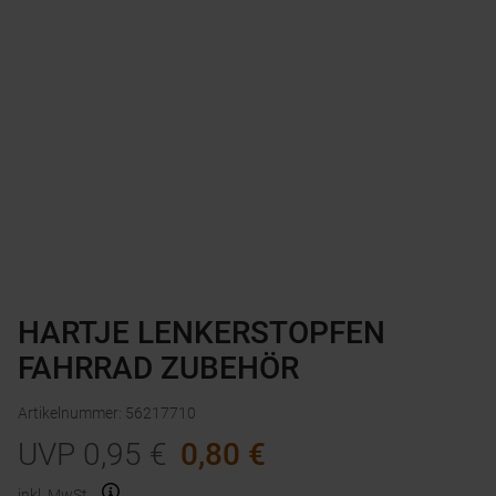
HARTJE LENKERSTOPFEN
FAHRRAD ZUBEHÖR
Artikelnummer
:
56217710
UVP
0,95
€
0,80
€
inkl. MwSt.