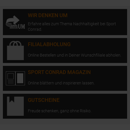
WIR DENKEN UM
Erfahre alles zum Thema Nachhaltigkeit bei Sport
Conrad.
FILIALABHOLUNG
Online Bestellen und in Deiner Wunschfiliale abholen.
SPORT CONRAD MAGAZIN
Online blättern und inspirieren lassen.
GUTSCHEINE
Freude schenken, ganz ohne Risiko.