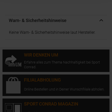
Warn- & Sicherheitshinweise
Keine Warn- & Sicherheitshinweise laut Hersteller.
WIR DENKEN UM
Erfahre alles zum Thema Nachhaltigkeit bei Sport
Conrad.
FILIALABHOLUNG
Online Bestellen und in Deiner Wunschfiliale abholen.
SPORT CONRAD MAGAZIN