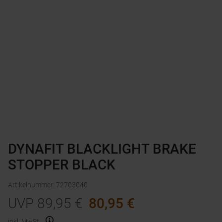
DYNAFIT BLACKLIGHT BRAKE
STOPPER BLACK
Artikelnummer
:
72703040
UVP
89,95
€
80,95
€
inkl. MwSt.