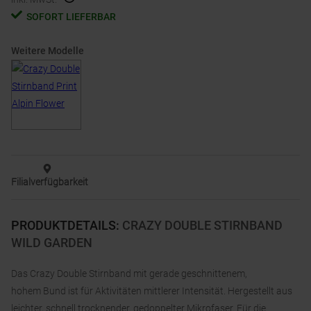
SOFORT LIEFERBAR
Weitere Modelle
Filialverfügbarkeit
PRODUKTDETAILS
:
CRAZY DOUBLE STIRNBAND
WILD GARDEN
Das Crazy Double Stirnband mit gerade geschnittenem,
hohem Bund ist für Aktivitäten mittlerer Intensität. Hergestellt aus
leichter, schnell trocknender, gedoppelter Mikrofaser. Für die