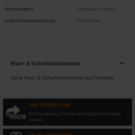
Nachhaltigkeit
:
Hergestellt in Europa
Original Farbbezeichnung
:
Wild Garden
Warn- & Sicherheitshinweise
Keine Warn- & Sicherheitshinweise laut Hersteller.
WIR DENKEN UM
Erfahre alles zum Thema Nachhaltigkeit bei Sport
Conrad.