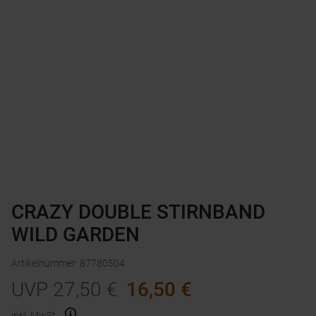
CRAZY DOUBLE STIRNBAND
WILD GARDEN
Artikelnummer
:
87780504
UVP
27,50
€
16,50
€
inkl. MwSt.