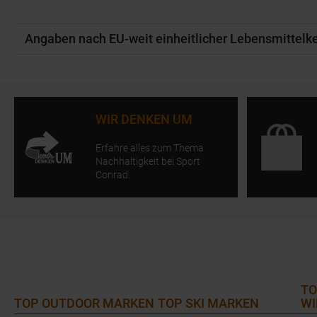
Angaben nach EU-weit einheitlicher Lebensmittel
WIR DENKEN UM
Erfahre alles zum Thema
Nachhaltigkeit bei Sport
Conrad.
TO
TOP OUTDOOR MARKEN
TOP SKI MARKEN
WI