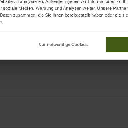
Website zu analysieren. Außerdem geben wir Informationen zu I
r soziale Medien, Werbung und Analysen weiter. Unsere Partner
 Daten zusammen, die Sie ihnen bereitgestellt haben oder die s
Opfikon), CH
n.
.com
 AT
Nur notwendige Cookies