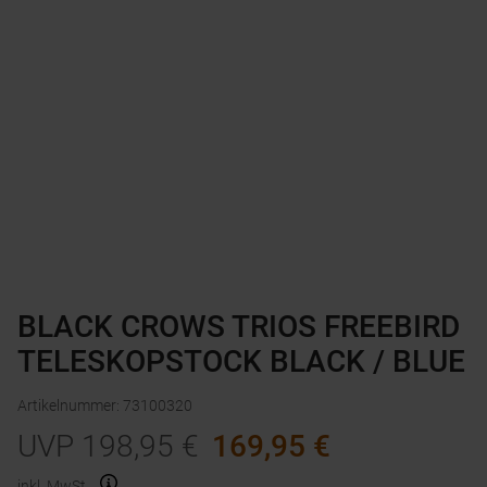
BLACK CROWS TRIOS FREEBIRD
TELESKOPSTOCK BLACK / BLUE
Artikelnummer
:
73100320
UVP
198,95
€
169,95
€
inkl. MwSt.