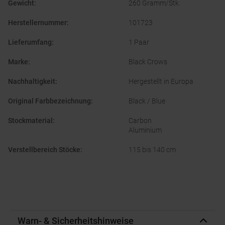
Gewicht
:
260 Gramm/Stk.
Herstellernummer
:
101723
Lieferumfang
:
1 Paar
Marke
:
Black Crows
Nachhaltigkeit
:
Hergestellt in Europa
Original Farbbezeichnung
:
Black / Blue
Stockmaterial
:
Carbon
Aluminium
Verstellbereich Stöcke
:
115 bis 140 cm
Warn- & Sicherheitshinweise