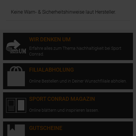
Keine Warn- & Sicherheitshinweise laut Hersteller.
WIR DENKEN UM
Erfahre alles zum Thema Nachhaltigkeit bei Sport
Conrad.
FILIALABHOLUNG
Online Bestellen und in Deiner Wunschfiliale abholen.
SPORT CONRAD MAGAZIN
Online blättern und inspirieren lassen.
GUTSCHEINE