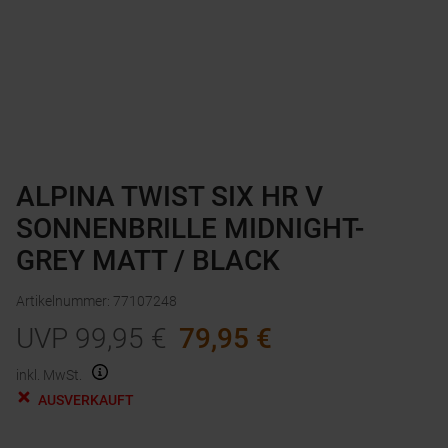
ALPINA TWIST SIX HR V
SONNENBRILLE MIDNIGHT-
GREY MATT / BLACK
Artikelnummer
:
77107248
UVP
99,95
€
79,95
€
inkl. MwSt.
AUSVERKAUFT