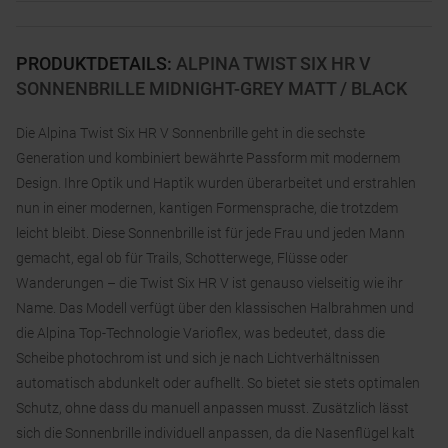
PRODUKTDETAILS
:
ALPINA TWIST SIX HR V
SONNENBRILLE MIDNIGHT-GREY MATT / BLACK
Die Alpina Twist Six HR V Sonnenbrille geht in die sechste
Generation und kombiniert bewährte Passform mit modernem
Design. Ihre Optik und Haptik wurden überarbeitet und erstrahlen
nun in einer modernen, kantigen Formensprache, die trotzdem
leicht bleibt. Diese Sonnenbrille ist für jede Frau und jeden Mann
gemacht, egal ob für Trails, Schotterwege, Flüsse oder
Wanderungen – die Twist Six HR V ist genauso vielseitig wie ihr
Name. Das Modell verfügt über den klassischen Halbrahmen und
die Alpina Top-Technologie Varioflex, was bedeutet, dass die
Scheibe photochrom ist und sich je nach Lichtverhältnissen
automatisch abdunkelt oder aufhellt. So bietet sie stets optimalen
Schutz, ohne dass du manuell anpassen musst. Zusätzlich lässt
sich die Sonnenbrille individuell anpassen, da die Nasenflügel kalt