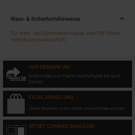
Warn- & Sicherheitshinweise
Für Warn- und Sicherheitshinweise, bitte PDF öffnen:
Sicherheitshinweise (PDF)
WIR DENKEN UM
Erfahre alles zum Thema Nachhaltigkeit bei Sport
Conrad.
FILIALABHOLUNG
Online Bestellen und in Deiner Wunschfiliale abholen.
SPORT CONRAD MAGAZIN