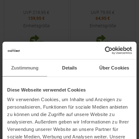
UVP
219,95
€
UVP
79,95
€
159,95 €
64,95 €
Einheitsgröße
Einheitsgröße
ZUM
PRODUKT
ZUM
PRODUKT
Zustimmung
Details
Über Cookies
-
17
%
-
21
%
NEU
NEU
Diese Webseite verwendet Cookies
Wir verwenden Cookies, um Inhalte und Anzeigen zu
personalisieren, Funktionen für soziale Medien anbieten
zu können und die Zugriffe auf unsere Website zu
analysieren. Außerdem geben wir Informationen zu Ihrer
Verwendung unserer Website an unsere Partner für
VAUDE
VAUDE
soziale Medien, Werbung und Analysen weiter. Unsere