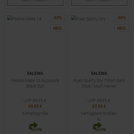
-
33
%
-
30
%
NEU
NEU
SALEWA
SALEWA
Pedroc Mate 14 Rucksack
Puez Sporty Dry T-Shirt Dark
Black Out
Olive / Multi Herren
UVP
89,95
€
UVP
39,95
€
59,95 €
27,95 €
Einheitsgröße
Verfügbare Größen:
XL