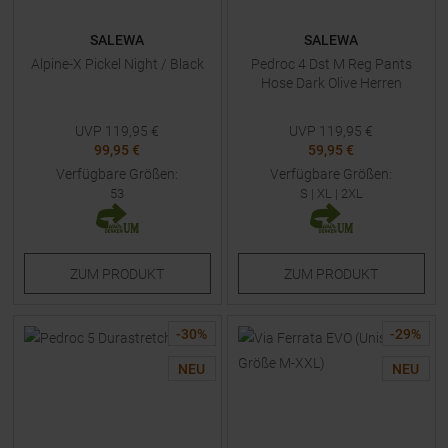
SALEWA
SALEWA
Alpine-X Pickel Night / Black
Pedroc 4 Dst M Reg Pants
Hose Dark Olive Herren
UVP
119,95
€
UVP
119,95
€
99,95 €
59,95 €
Verfügbare Größen:
Verfügbare Größen:
53
S
|
XL
|
2XL
ZUM
PRODUKT
ZUM
PRODUKT
-
30
%
-
29
%
NEU
NEU