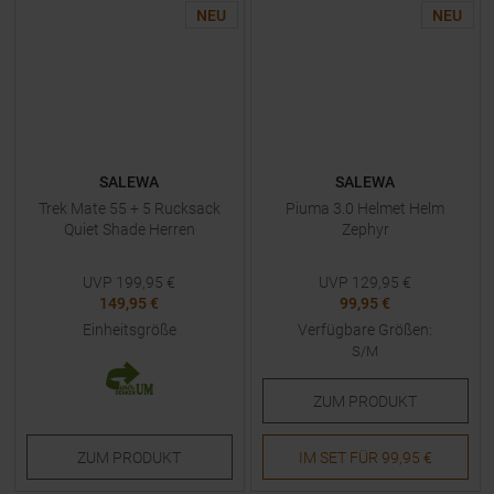
NEU
NEU
SALEWA
SALEWA
Trek Mate 55 + 5 Rucksack
Piuma 3.0 Helmet Helm
Quiet Shade Herren
Zephyr
UVP
199,95
€
UVP
129,95
€
149,95 €
99,95 €
Einheitsgröße
Verfügbare Größen:
S/M
ZUM
PRODUKT
ZUM
PRODUKT
IM SET FÜR
99,95 €