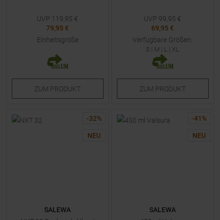
UVP
119,95
€
UVP
99,95
€
79,95 €
69,95 €
Einheitsgröße
Verfügbare Größen:
S
|
M
|
L
|
XL
ZUM
PRODUKT
ZUM
PRODUKT
-
32
%
-
41
%
NEU
NEU
SALEWA
SALEWA