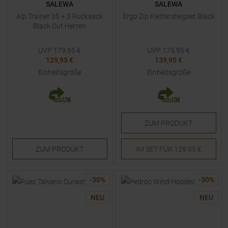
SALEWA
SALEWA
Alp Trainer 35 + 3 Rucksack
Ergo Zip Klettersteigset Black
Black Out Herren
UVP
179,95
€
UVP
179,95
€
129,95 €
139,95 €
Einheitsgröße
Einheitsgröße
ZUM
PRODUKT
ZUM
PRODUKT
IM SET FÜR
129,95 €
-
30
%
-
30
%
NEU
NEU