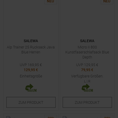
NEU
NEU
SALEWA
SALEWA
Alp Trainer 25 Rucksack Java
Micro II 800
Blue Herren
Kunstfaserschlafsack Blue
Depth
UVP
169,95
€
UVP
129,95
€
129,95 €
79,95 €
Einheitsgröße
Verfügbare Größen:
L
|
R
ZUM
PRODUKT
ZUM
PRODUKT