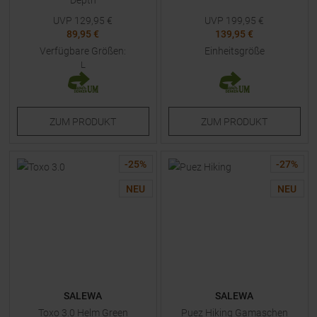
Depth
UVP
129,95
€
UVP
199,95
€
89,95 €
139,95 €
Verfügbare Größen:
Einheitsgröße
L
ZUM
PRODUKT
ZUM
PRODUKT
-
25
%
-
27
%
NEU
NEU
SALEWA
SALEWA
Toxo 3.0 Helm Green
Puez Hiking Gamaschen