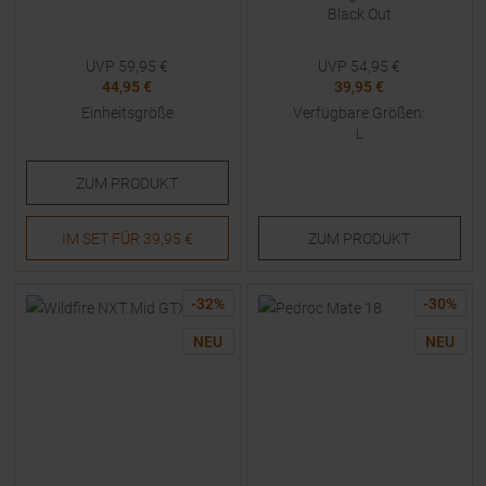
Black Out
UVP
59,95
€
UVP
54,95
€
44,95 €
39,95 €
Einheitsgröße
Verfügbare Größen:
L
ZUM
PRODUKT
IM SET FÜR
39,95 €
ZUM
PRODUKT
-
32
%
-
30
%
NEU
NEU