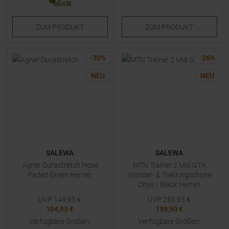
ZUM
PRODUKT
ZUM
PRODUKT
-
30
%
-
26
%
NEU
NEU
SALEWA
SALEWA
Agner Durastretch Hose
MTN Trainer 2 Mid GTX
Faded Green Herren
Wander- & Trekkingschuhe
Onyx / Black Herren
UVP
149,95
€
UVP
269,95
€
104,95 €
199,90 €
Verfügbare Größen:
Verfügbare Größen: