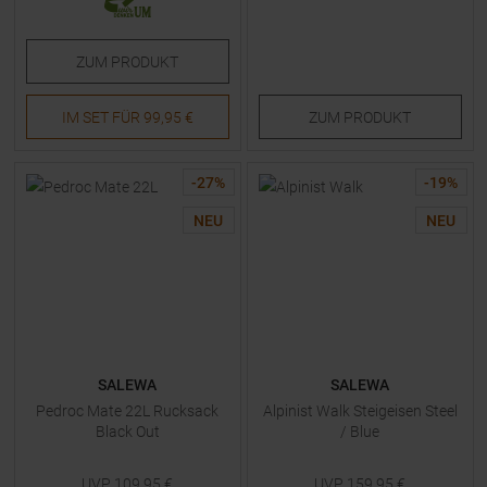
ZUM
PRODUKT
IM SET FÜR
99,95 €
ZUM
PRODUKT
-
27
%
-
19
%
NEU
NEU
SALEWA
SALEWA
Pedroc Mate 22L Rucksack
Alpinist Walk Steigeisen Steel
Black Out
/ Blue
UVP
109,95
€
UVP
159,95
€