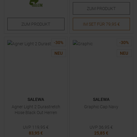
ZUM
PRODUKT
ZUM
PRODUKT
IM SET FÜR
79,95 €
-
30
%
-
30
%
NEU
NEU
SALEWA
SALEWA
Agner Light 2 Durastretch
Graphic Cap Navy
Hose Black Out Herren
UVP
119,95
€
UVP
36,95
€
83,95 €
25,85 €