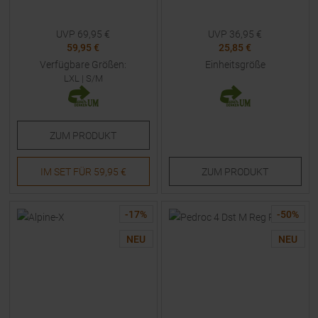
UVP
69,95
€
UVP
36,95
€
59,95 €
25,85 €
Verfügbare Größen:
Einheitsgröße
LXL
|
S/M
ZUM
PRODUKT
IM SET FÜR
59,95 €
ZUM
PRODUKT
-
17
%
-
50
%
NEU
NEU