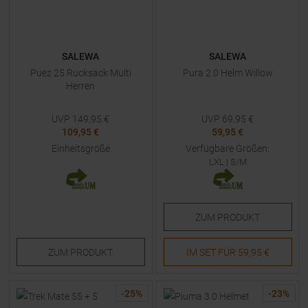
SALEWA
SALEWA
Puez 25 Rucksack Multi
Pura 2.0 Helm Willow
Herren
UVP
149,95
€
UVP
69,95
€
109,95 €
59,95 €
Einheitsgröße
Verfügbare Größen:
LXL
|
S/M
ZUM
PRODUKT
ZUM
PRODUKT
IM SET FÜR
59,95 €
-
25
%
-
23
%