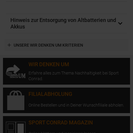
Hinweis zur Entsorgung von Altbatterien und
Akkus
UNSERE WIR DENKEN UM KRITERIEN
WIR DENKEN UM
Erfahre alles zum Thema Nachhaltigkeit bei Sport
Conrad.
FILIALABHOLUNG
Online Bestellen und in Deiner Wunschfiliale abholen.
SPORT CONRAD MAGAZIN