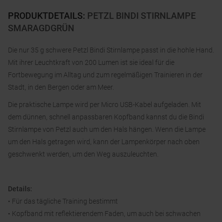
PRODUKTDETAILS
:
PETZL BINDI STIRNLAMPE
SMARAGDGRÜN
Die nur 35 g schwere Petzl Bindi Stirnlampe passt in die hohle Hand.
Mit ihrer Leuchtkraft von 200 Lumen ist sie ideal für die
Fortbewegung im Alltag und zum regelmäßigen Trainieren in der
Stadt, in den Bergen oder am Meer.
Die praktische Lampe wird per Micro USB-Kabel aufgeladen. Mit
dem dünnen, schnell anpassbaren Kopfband kannst du die Bindi
Stirnlampe von Petzl auch um den Hals hängen. Wenn die Lampe
um den Hals getragen wird, kann der Lampenkörper nach oben
geschwenkt werden, um den Weg auszuleuchten.
Details:
• Für das tägliche Training bestimmt
• Kopfband mit reflektierendem Faden, um auch bei schwachen