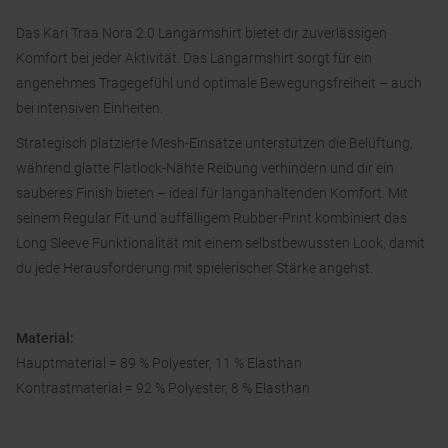
Das Kari Traa Nora 2.0 Langarmshirt bietet dir zuverlässigen
Komfort bei jeder Aktivität. Das Langarmshirt sorgt für ein
angenehmes Tragegefühl und optimale Bewegungsfreiheit – auch
bei intensiven Einheiten.
Strategisch platzierte Mesh-Einsätze unterstützen die Belüftung,
während glatte Flatlock-Nähte Reibung verhindern und dir ein
sauberes Finish bieten – ideal für langanhaltenden Komfort. Mit
seinem Regular Fit und auffälligem Rubber-Print kombiniert das
Long Sleeve Funktionalität mit einem selbstbewussten Look, damit
du jede Herausforderung mit spielerischer Stärke angehst.
Material:
Hauptmaterial = 89 % Polyester, 11 % Elasthan
Kontrastmaterial = 92 % Polyester, 8 % Elasthan