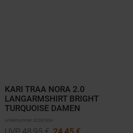
KARI TRAA NORA 2.0
LANGARMSHIRT BRIGHT
TURQUOISE DAMEN
Artikelnummer
:
62281904
UVP
48,95
€
24,45
€