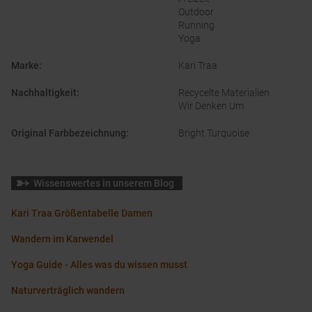
Outdoor
Running
Yoga
Marke
:
Kari Traa
Nachhaltigkeit
:
Recycelte Materialien
Wir Denken Um
Original Farbbezeichnung
:
Bright Turquoise
Wissenswertes in unserem Blog
Kari Traa Größentabelle Damen
Wandern im Karwendel
Yoga Guide - Alles was du wissen musst
Naturverträglich wandern