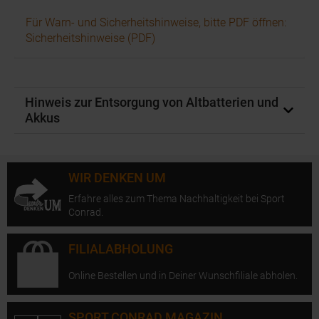
Für Warn- und Sicherheitshinweise, bitte PDF öffnen:
Sicherheitshinweise (PDF)
Hinweis zur Entsorgung von Altbatterien und
Akkus
WIR DENKEN UM
Erfahre alles zum Thema Nachhaltigkeit bei Sport
Conrad.
FILIALABHOLUNG
Online Bestellen und in Deiner Wunschfiliale abholen.
SPORT CONRAD MAGAZIN