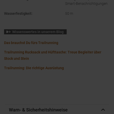
Smart-Benachrichtigungen
Wasserfestigkeit
:
50 m
Wissenswertes in unserem Blog
Das brauchst Du fürs Trailrunning
Trailrunning Rucksack und Hüfttasche: Treue Begleiter über
Stock und Stein
Trailrunning: Die richtige Ausrüstung
Warn- & Sicherheitshinweise