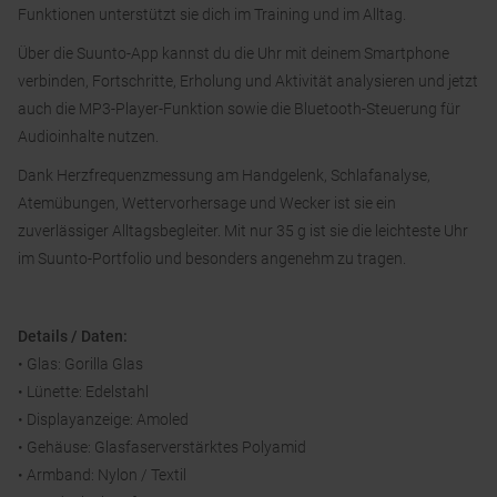
Funktionen unterstützt sie dich im Training und im Alltag.
Über die Suunto-App kannst du die Uhr mit deinem Smartphone
verbinden, Fortschritte, Erholung und Aktivität analysieren und jetzt
auch die MP3-Player-Funktion sowie die Bluetooth-Steuerung für
Audioinhalte nutzen.
Dank Herzfrequenzmessung am Handgelenk, Schlafanalyse,
Atemübungen, Wettervorhersage und Wecker ist sie ein
zuverlässiger Alltagsbegleiter. Mit nur 35 g ist sie die leichteste Uhr
im Suunto-Portfolio und besonders angenehm zu tragen.
Details / Daten:
• Glas: Gorilla Glas
• Lünette: Edelstahl
• Displayanzeige: Amoled
• Gehäuse: Glasfaserverstärktes Polyamid
• Armband: Nylon / Textil