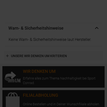
Warn- & Sicherheitshinweise
Keine Warn- & Sicherheitshinweise laut Hersteller.
UNSERE WIR DENKEN UM KRITERIEN
WIR DENKEN UM
Erfahre alles zum Thema Nachhaltigkeit bei Sport
Conrad.
FILIALABHOLUNG
Online Bestellen und in Deiner Wunschfiliale abholen.