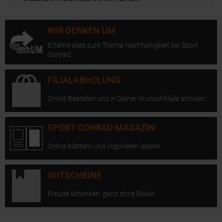
WIR DENKEN UM
Erfahre alles zum Thema Nachhaltigkeit bei Sport
Conrad.
FILIALABHOLUNG
Online Bestellen und in Deiner Wunschfiliale abholen.
SPORT CONRAD MAGAZIN
Online blättern und inspirieren lassen.
GUTSCHEINE
Freude schenken, ganz ohne Risiko.