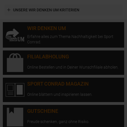
UNSERE WIR DENKEN UM KRITERIEN
WIR DENKEN UM
Erfahre alles zum Thema Nachhaltigkeit bei Sport
Conrad.
FILIALABHOLUNG
Online Bestellen und in Deiner Wunschfiliale abholen.
SPORT CONRAD MAGAZIN
Online blättern und inspirieren lassen.
GUTSCHEINE
Freude schenken, ganz ohne Risiko.