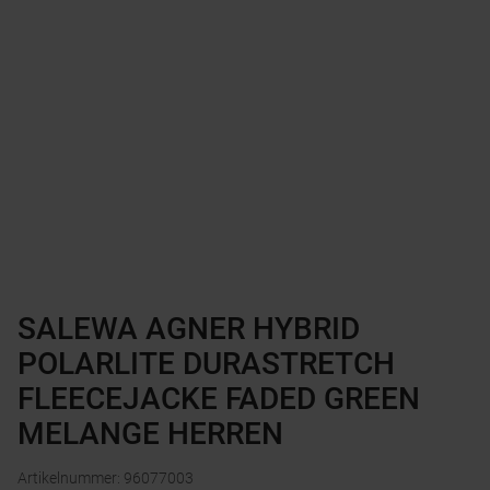
SALEWA AGNER HYBRID
POLARLITE DURASTRETCH
FLEECEJACKE FADED GREEN
MELANGE HERREN
Artikelnummer
:
96077003