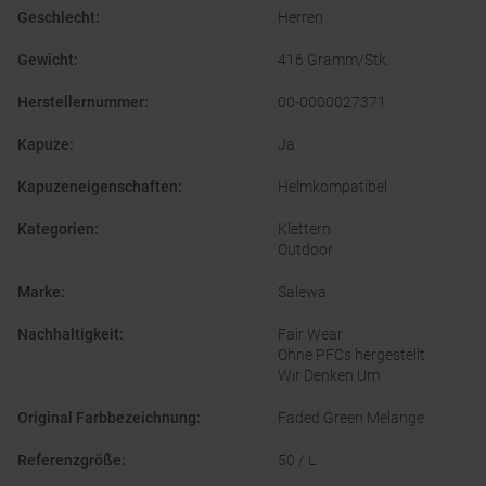
Geschlecht
:
Herren
Gewicht
:
416 Gramm/Stk.
Herstellernummer
:
00-0000027371
Kapuze
:
Ja
Kapuzeneigenschaften
:
Helmkompatibel
Kategorien
:
Klettern
Outdoor
Marke
:
Salewa
Nachhaltigkeit
:
Fair Wear
Ohne PFCs hergestellt
Wir Denken Um
Original Farbbezeichnung
:
Faded Green Melange
Referenzgröße
:
50 / L