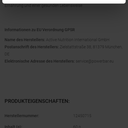
Ernährung und einer gesunden Lebensweise
Informationen zu EU Verordnung GPSR
Name des Herstellers:
Active Nutrition International GmbH
Postanschrift des Herstellers:
Zielstattstraße 38, 81379 München,
DE
Elektronische Adresse des Herstellers:
service@powerbar.eu
PRODUKTEIGENSCHAFTEN
:
Herstellernummer
:
12450715
Inhalt (g)
:
60 g