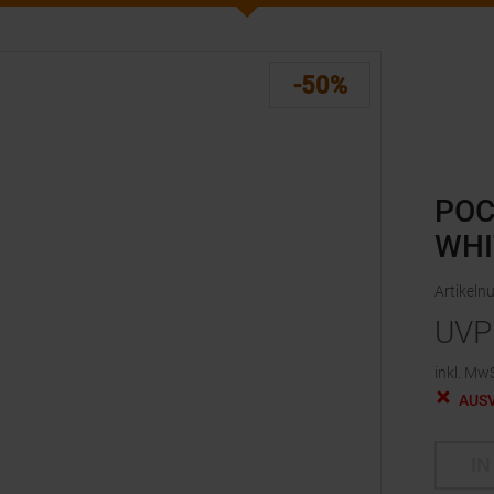
-50%
POC
WHI
Artikel
UVP
inkl. MwS
AUS
IN