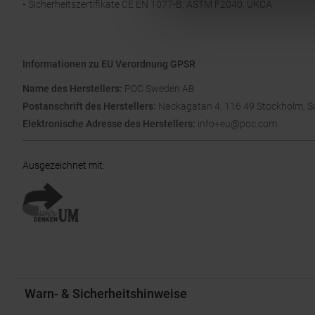
• Sicherheitszertifikate CE EN 1077-B, ASTM F2040, UKCA
Informationen zu EU Verordnung GPSR
Name des Herstellers:
POC Sweden AB
Postanschrift des Herstellers:
Nackagatan 4, 116 49 Stockholm, 
Elektronische Adresse des Herstellers:
info+eu@poc.com
Ausgezeichnet mit
:
Warn- & Sicherheitshinweise