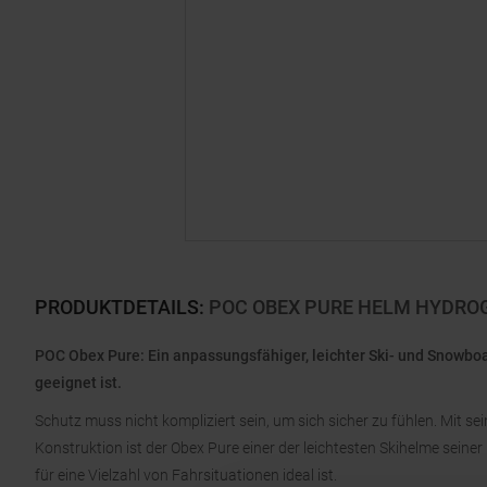
PRODUKTDETAILS
:
POC OBEX PURE HELM HYDRO
POC Obex Pure: Ein anpassungsfähiger, leichter Ski- und Snowbo
geeignet ist.
Schutz muss nicht kompliziert sein, um sich sicher zu fühlen. Mit s
Konstruktion ist der Obex Pure einer der leichtesten Skihelme sei
für eine Vielzahl von Fahrsituationen ideal ist.