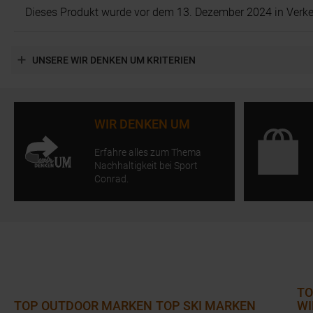
Dieses Produkt wurde vor dem 13. Dezember 2024 in Verkeh
UNSERE WIR DENKEN UM KRITERIEN
WIR DENKEN UM
Erfahre alles zum Thema
Nachhaltigkeit bei Sport
Conrad.
TO
TOP OUTDOOR MARKEN
TOP SKI MARKEN
WI