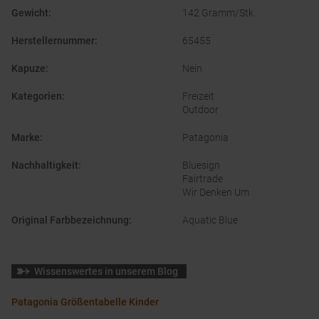
Gewicht
:
142 Gramm/Stk.
Herstellernummer
:
65455
Kapuze
:
Nein
Kategorien
:
Freizeit
Outdoor
Marke
:
Patagonia
Nachhaltigkeit
:
Bluesign
Fairtrade
Wir Denken Um
Original Farbbezeichnung
:
Aquatic Blue
Wissenswertes in unserem Blog
Patagonia Größentabelle Kinder