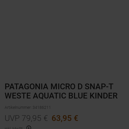
PATAGONIA MICRO D SNAP-T
WESTE AQUATIC BLUE KINDER
Artikelnummer
:
34186211
UVP
79,95
€
63,95
€
inkl. MwSt.