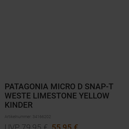
PATAGONIA MICRO D SNAP-T
WESTE LIMESTONE YELLOW
KINDER
Artikelnummer
:
34166202
UVP
79,95
€
55,95
€