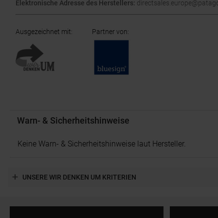
Elektronische Adresse des Herstellers:
directsales.europe@patag
Ausgezeichnet mit
:
Partner von
:
Warn- & Sicherheitshinweise
Keine Warn- & Sicherheitshinweise laut Hersteller.
UNSERE WIR DENKEN UM KRITERIEN