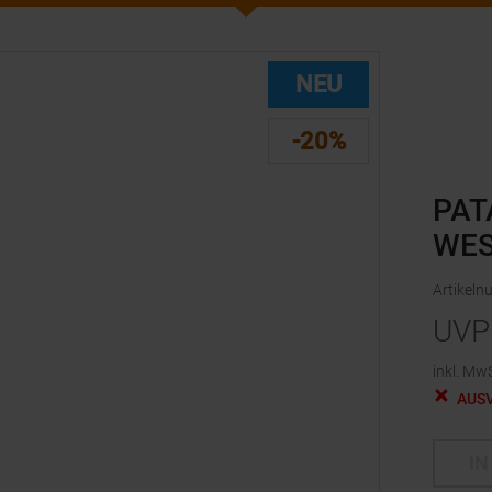
NEU
-20%
PAT
WES
Artikel
UVP
inkl. MwS
AUS
IN