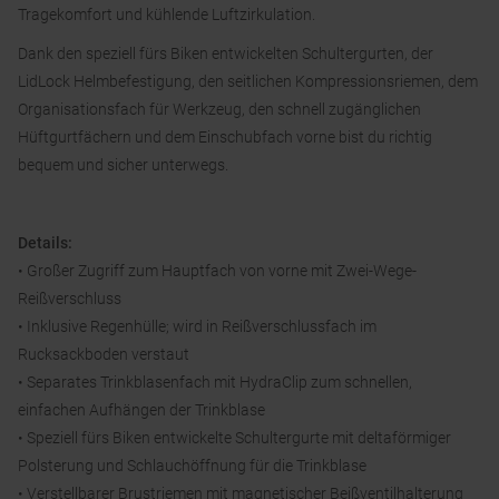
Tragekomfort und kühlende Luftzirkulation.
Dank den speziell fürs Biken entwickelten Schultergurten, der
LidLock Helmbefestigung, den seitlichen Kompressionsriemen, dem
Organisationsfach für Werkzeug, den schnell zugänglichen
Hüftgurtfächern und dem Einschubfach vorne bist du richtig
bequem und sicher unterwegs.
Details:
• Großer Zugriff zum Hauptfach von vorne mit Zwei-Wege-
Reißverschluss
• Inklusive Regenhülle; wird in Reißverschlussfach im
Rucksackboden verstaut
• Separates Trinkblasenfach mit HydraClip zum schnellen,
einfachen Aufhängen der Trinkblase
• Speziell fürs Biken entwickelte Schultergurte mit deltaförmiger
Polsterung und Schlauchöffnung für die Trinkblase
• Verstellbarer Brustriemen mit magnetischer Beißventilhalterung