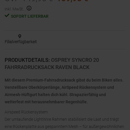
inkl. MwSt.
SOFORT LIEFERBAR
Filialverfügbarkeit
PRODUKTDETAILS
:
OSPREY SYNCRO 20
FAHRRADRUCKSACK RAVEN BLACK
Mit diesem Premium-Fahrradrucksack gibst du beim Biken alles.
Verstellbare Oberkörperlänge, AirSpeed Rückensystem und
Airmesh-Hüftgurt halten dich kühl. Strapazierfähig und
wetterfest mit herausnehmbarer Regenhülle.
Airspeed Rückensystem
Der umlaufende LightWire Rahmen stabilisiert die Last und trägt
eine Rückenplatte aus gespanntem Mesh – für außergewöhnlichen