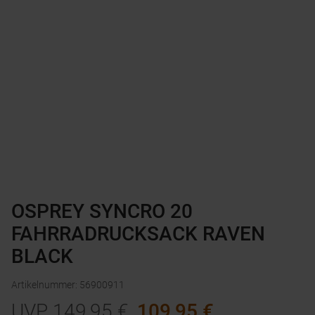
OSPREY SYNCRO 20
FAHRRADRUCKSACK RAVEN
BLACK
Artikelnummer
:
56900911
UVP
149,95
€
109,95
€