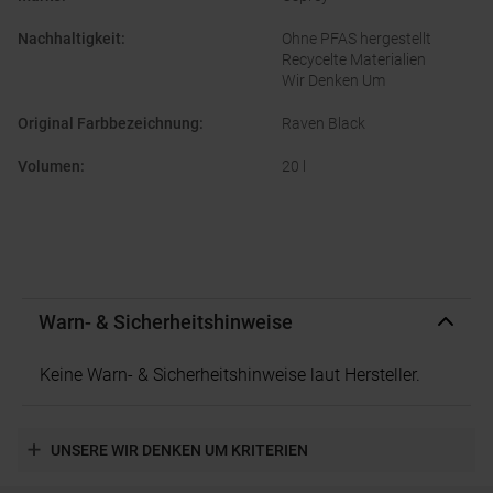
Nachhaltigkeit
:
Ohne PFAS hergestellt
Recycelte Materialien
Wir Denken Um
Original Farbbezeichnung
:
Raven Black
Volumen
:
20 l
Warn- & Sicherheitshinweise
Keine Warn- & Sicherheitshinweise laut Hersteller.
UNSERE WIR DENKEN UM KRITERIEN