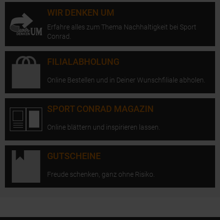
WIR DENKEN UM
Erfahre alles zum Thema Nachhaltigkeit bei Sport
Conrad.
FILIALABHOLUNG
Online Bestellen und in Deiner Wunschfiliale abholen.
SPORT CONRAD MAGAZIN
Online blättern und inspirieren lassen.
GUTSCHEINE
Freude schenken, ganz ohne Risiko.