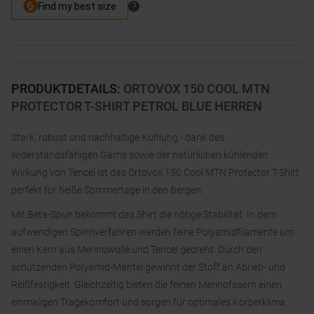
PRODUKTDETAILS
:
ORTOVOX 150 COOL MTN
PROTECTOR T-SHIRT PETROL BLUE HERREN
Stark, robust und nachhaltige Kühlung - dank des
widerstandsfähigen Garns sowie der natürlichen kühlenden
Wirkung von Tencel ist das Ortovox 150 Cool MTN Protector T-Shirt
perfekt für heiße Sommertage in den Bergen.
Mit Beta-Spun bekommt das Shirt die nötige Stabilität. In dem
aufwendigen Spinnverfahren werden feine Polyamidfilamente um
einen Kern aus Merinowolle und Tencel gedreht. Durch den
schützenden Polyamid-Mantel gewinnt der Stoff an Abrieb- und
Reißfestigkeit. Gleichzeitig bieten die feinen Merinofasern einen
einmaligen Tragekomfort und sorgen für optimales Körperklima,