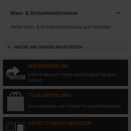
Warn- & Sicherheitshinweise
Keine Warn- & Sicherheitshinweise laut Hersteller.
UNSERE WIR DENKEN UM KRITERIEN
WIR DENKEN UM
Erfahre alles zum Thema Nachhaltigkeit bei Sport
Conrad.
FILIALABHOLUNG
Online Bestellen und in Deiner Wunschfiliale abholen.
SPORT CONRAD MAGAZIN