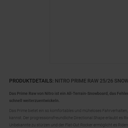
PRODUKTDETAILS
:
NITRO PRIME RAW 25/26 SN
Das Prime Raw von Nitro ist ein All-Terrain-Snowboard, das Fehler
schnell weiterzuentwickeln.
Das Prime bietet ein so komfortables und müheloses Fahrverhalten, 
kannst. Der progressionsfreundliche Directional Shape erlaubt es Ri
Unbekannte zu stürzen und der Flat-Out Rocker ermöglicht es Ridern