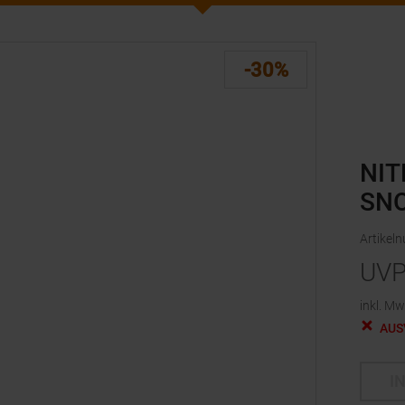
-30%
NIT
SN
Artikel
UV
inkl. Mw
AUS
I