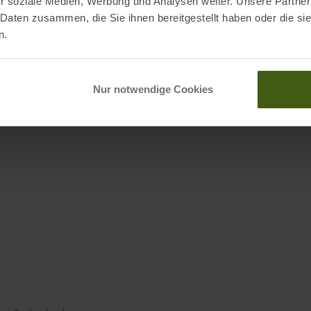
r soziale Medien, Werbung und Analysen weiter. Unsere Partner
 Daten zusammen, die Sie ihnen bereitgestellt haben oder die s
n.
Nur notwendige Cookies