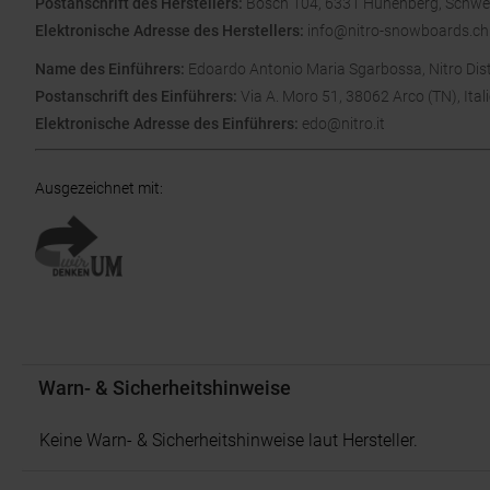
Postanschrift des Herstellers:
Bösch 104, 6331 Hünenberg, Schwei
Elektronische Adresse des Herstellers:
info@nitro-snowboards.ch
Name des Einführers:
Edoardo Antonio Maria Sgarbossa, Nitro Distrib
Postanschrift des Einführers:
Via A. Moro 51, 38062 Arco (TN), Ital
Elektronische Adresse des Einführers:
edo@nitro.it
Ausgezeichnet mit
:
Warn- & Sicherheitshinweise
Keine Warn- & Sicherheitshinweise laut Hersteller.