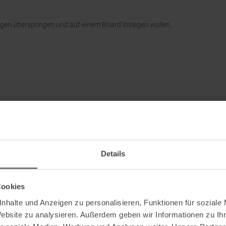
agen überspringen und auf einem Board loslegen wollen,
Details
Cookies
nhalte und Anzeigen zu personalisieren, Funktionen für soziale
Website zu analysieren. Außerdem geben wir Informationen zu I