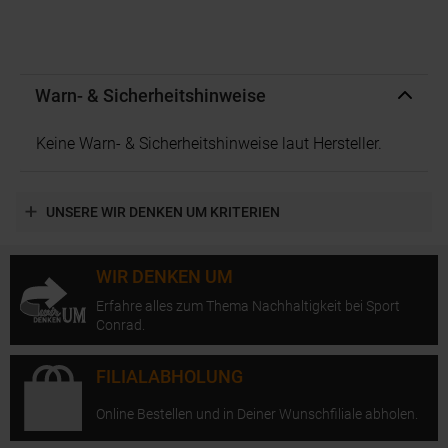
Warn- & Sicherheitshinweise
Keine Warn- & Sicherheitshinweise laut Hersteller.
UNSERE WIR DENKEN UM KRITERIEN
WIR DENKEN UM
Erfahre alles zum Thema Nachhaltigkeit bei Sport
Conrad.
FILIALABHOLUNG
Online Bestellen und in Deiner Wunschfiliale abholen.