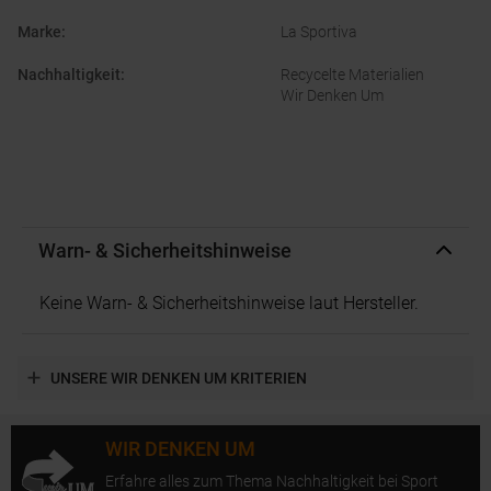
Marke
:
La Sportiva
Nachhaltigkeit
:
Recycelte Materialien
Wir Denken Um
Warn- & Sicherheitshinweise
Keine Warn- & Sicherheitshinweise laut Hersteller.
UNSERE WIR DENKEN UM KRITERIEN
WIR DENKEN UM
Erfahre alles zum Thema Nachhaltigkeit bei Sport