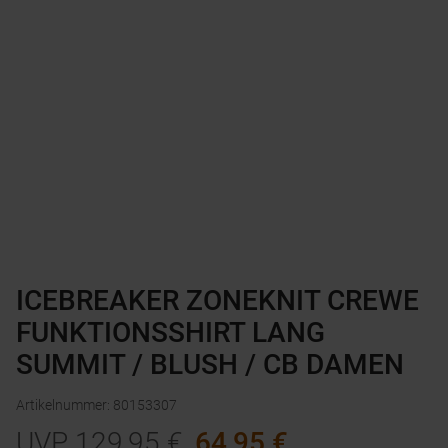
ICEBREAKER ZONEKNIT CREWE
FUNKTIONSSHIRT LANG
SUMMIT / BLUSH / CB DAMEN
Artikelnummer
:
80153307
UVP
129,95
€
64,95
€