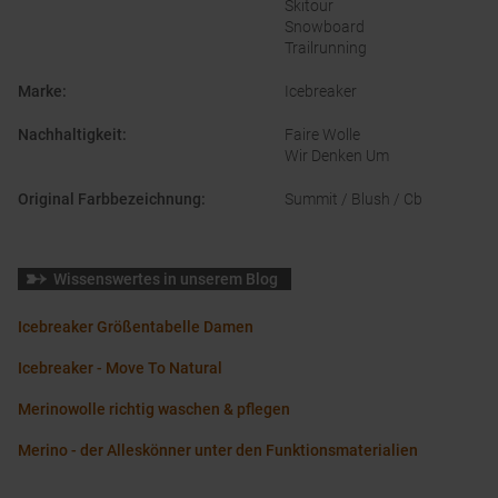
Skitour
Snowboard
Trailrunning
Marke
:
Icebreaker
Nachhaltigkeit
:
Faire Wolle
Wir Denken Um
Original Farbbezeichnung
:
Summit / Blush / Cb
Wissenswertes in unserem Blog
Icebreaker Größentabelle Damen
Icebreaker - Move To Natural
Merinowolle richtig waschen & pflegen
Merino - der Alleskönner unter den Funktionsmaterialien