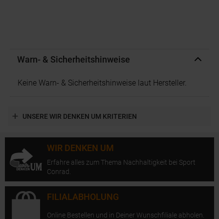
Warn- & Sicherheitshinweise
Keine Warn- & Sicherheitshinweise laut Hersteller.
UNSERE WIR DENKEN UM KRITERIEN
WIR DENKEN UM
Erfahre alles zum Thema Nachhaltigkeit bei Sport
Conrad.
FILIALABHOLUNG
Online Bestellen und in Deiner Wunschfiliale abholen.