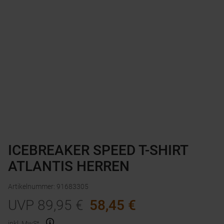
ICEBREAKER SPEED T-SHIRT
ATLANTIS HERREN
Artikelnummer
:
91683305
UVP
89,95
€
58,45
€
inkl. MwSt.