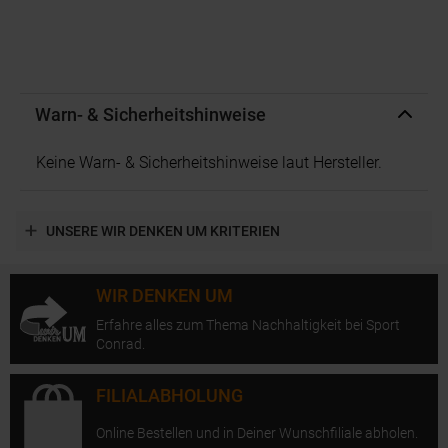
Warn- & Sicherheitshinweise
Keine Warn- & Sicherheitshinweise laut Hersteller.
UNSERE WIR DENKEN UM KRITERIEN
WIR DENKEN UM
Erfahre alles zum Thema Nachhaltigkeit bei Sport
Conrad.
FILIALABHOLUNG
Online Bestellen und in Deiner Wunschfiliale abholen.