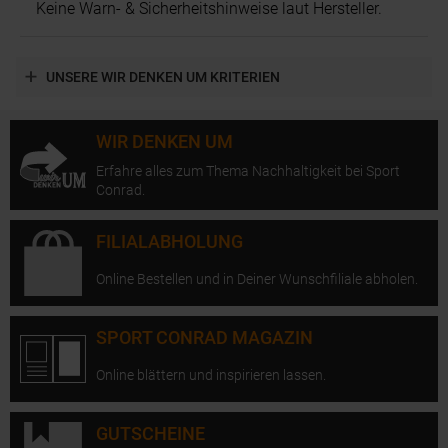
Keine Warn- & Sicherheitshinweise laut Hersteller.
UNSERE WIR DENKEN UM KRITERIEN
WIR DENKEN UM
Erfahre alles zum Thema Nachhaltigkeit bei Sport
Conrad.
FILIALABHOLUNG
Online Bestellen und in Deiner Wunschfiliale abholen.
SPORT CONRAD MAGAZIN
Online blättern und inspirieren lassen.
GUTSCHEINE