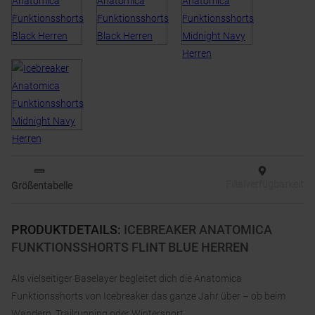
Filialverfügbarkeit
Größentabelle
PRODUKTDETAILS
:
ICEBREAKER ANATOMICA
FUNKTIONSSHORTS FLINT BLUE HERREN
Als vielseitiger Baselayer begleitet dich die Anatomica
Funktionsshorts von Icebreaker das ganze Jahr über – ob beim
Wandern, Trailrunning oder Wintersport.