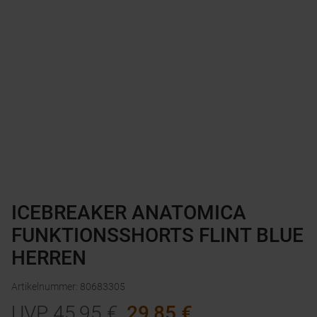
ICEBREAKER ANATOMICA
FUNKTIONSSHORTS FLINT BLUE
HERREN
Artikelnummer
:
80683305
UVP
45,95
€
29,85
€