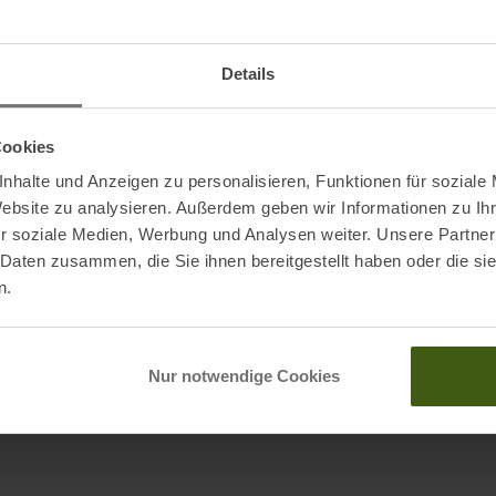
te Innentasche mit Reißverschluss dient als Stautasche
Nachh
Details
Cookies
nhalte und Anzeigen zu personalisieren, Funktionen für soziale
Website zu analysieren. Außerdem geben wir Informationen zu I
r soziale Medien, Werbung und Analysen weiter. Unsere Partner
 Daten zusammen, die Sie ihnen bereitgestellt haben oder die s
n.
Nur notwendige Cookies