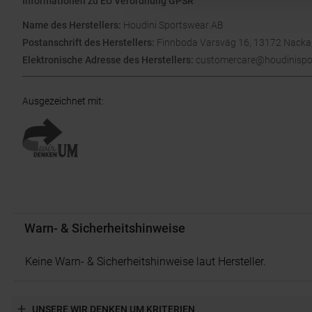
Informationen zu EU Verordnung GPSR
Name des Herstellers:
Houdini Sportswear AB
Postanschrift des Herstellers:
Finnboda Varsväg 16, 13172 Nacka
Elektronische Adresse des Herstellers:
customercare@houdinispo
Ausgezeichnet mit
:
Warn- & Sicherheitshinweise
Keine Warn- & Sicherheitshinweise laut Hersteller.
UNSERE WIR DENKEN UM KRITERIEN