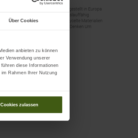
altigkeit
:
Hergestellt in Europa
Kreislauffähig
Über Cookies
Recycelte Materialien
Wir Denken Um
 Medien anbieten zu können
hrer Verwendung unserer
 führen diese Informationen
ie im Rahmen Ihrer Nutzung
Cookies zulassen