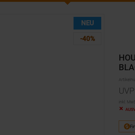
NEU
-40%
HOU
BLA
Artikel
UVP
inkl. MwS
AUS