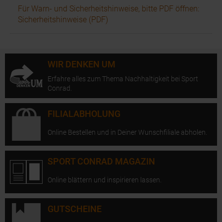
Für Warn- und Sicherheitshinweise, bitte PDF öffnen:
Sicherheitshinweise (PDF)
WIR DENKEN UM
Erfahre alles zum Thema Nachhaltigkeit bei Sport
Conrad.
FILIALABHOLUNG
Online Bestellen und in Deiner Wunschfiliale abholen.
SPORT CONRAD MAGAZIN
Online blättern und inspirieren lassen.
GUTSCHEINE