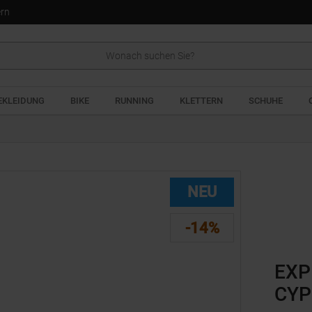
ern
EKLEIDUNG
BIKE
RUNNING
KLETTERN
SCHUHE
NEU
-14%
EXP
CYP