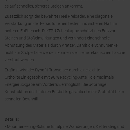
es auf schnelles, sicheres Steigen ankommt.
Zusätzlich sorgt der bewährte Heel Preloader, eine diagonale
Verstärkung an der Ferse, für einen festen und sicheren Halt im
hinteren Fußbereich. Die TPU Zehenkappe schützt den Fuß vor
Steinen und Stoßeinwirkungen und verhindert eine schnelle
Abnutzung des Materials durch Kratzer. Damit die Schnürsenkel
nicht zur Stolperfalle werden, können sie in einer elastischen Lasche
verstaut werden.
Ergänzt wird der Dynafit Transalper durch eine leichte
Ortholite Einlegesohle mit 98 % Recycling-Anteil, die maximale
Energierückgabe am Vorderfuß ermöglicht. Die u-förmige
Konstruktion des hinteren Fußbetts garantiert mehr Stabilität beim
schnellen Downhill.
Details:
• Mountaineering-Schuhe für alpine Wanderungen, Klettersteig und