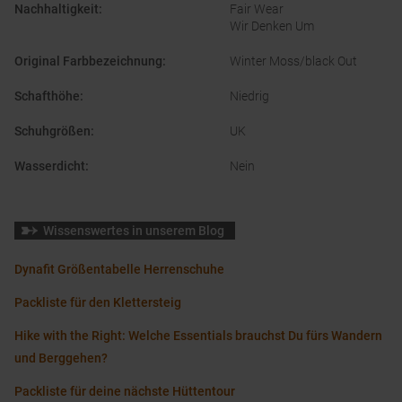
Nachhaltigkeit
:
Fair Wear
Wir Denken Um
Original Farbbezeichnung
:
Winter Moss/black Out
Schafthöhe
:
Niedrig
Schuhgrößen
:
UK
Wasserdicht
:
Nein
Wissenswertes in unserem Blog
Dynafit Größentabelle Herrenschuhe
Packliste für den Klettersteig
Hike with the Right: Welche Essentials brauchst Du fürs Wandern
und Berggehen?
Packliste für deine nächste Hüttentour