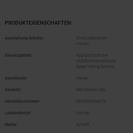
PRODUKTEIGENSCHAFTEN
:
Ausstattung Schuhe
:
Ohne Lederanteil
Vibram
Einsatzgebiet
:
Approachschuhe
Multifunktionsschuhe
Speed Hiking Schuhe
Geschlecht
:
Herren
Gewicht
:
340 Gramm/Stk.
Herstellernummer
:
08-0000064076
Leistenbreite
:
Normal
Marke
:
Dynafit