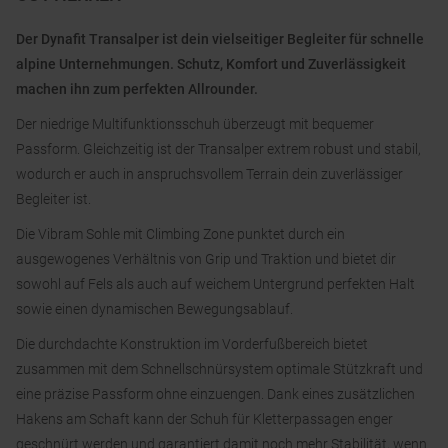
Der Dynafit Transalper ist dein vielseitiger Begleiter für schnelle
alpine Unternehmungen. Schutz, Komfort und Zuverlässigkeit
machen ihn zum perfekten Allrounder.
Der niedrige Multifunktionsschuh überzeugt mit bequemer
Passform. Gleichzeitig ist der Transalper extrem robust und stabil,
wodurch er auch in anspruchsvollem Terrain dein zuverlässiger
Begleiter ist.
Die Vibram Sohle mit Climbing Zone punktet durch ein
ausgewogenes Verhältnis von Grip und Traktion und bietet dir
sowohl auf Fels als auch auf weichem Untergrund perfekten Halt
sowie einen dynamischen Bewegungsablauf.
Die durchdachte Konstruktion im Vorderfußbereich bietet
zusammen mit dem Schnellschnürsystem optimale Stützkraft und
eine präzise Passform ohne einzuengen. Dank eines zusätzlichen
Hakens am Schaft kann der Schuh für Kletterpassagen enger
geschnürt werden und garantiert damit noch mehr Stabilität, wenn