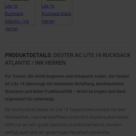
PRODUKTDETAILS
:
DEUTER AC LITE 16 RUCKSACK
ATLANTIC / INK HERREN
Für Touren, die leicht beginnen und entspannt enden. Der Deuter
AC Lite 16 überzeugt mit maximaler Belüftung, durchdachtem
Stauraum und hoher Funktionalität – leicht zu tragen und ideal
organisiert für unterwegs.
Der komfortable Deuter AC Lite 16 Tagestourenrucksack mit dem
federleichten, maximal belüfteten Aircomfort-Rückensystem bietet
nicht nur ein sehr gutes Gewichts-/Komfortverhältnis, sondern
verfügt auch über ein geräumiges Hauptfach sowie eine