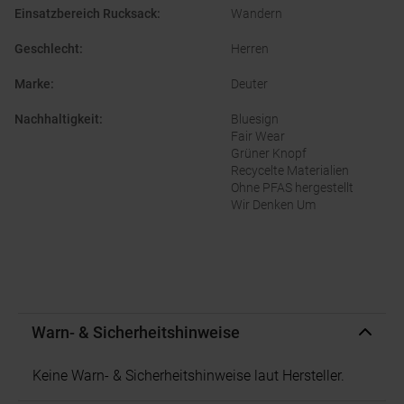
Einsatzbereich Rucksack
:
Wandern
Geschlecht
:
Herren
Marke
:
Deuter
Nachhaltigkeit
:
Bluesign
Fair Wear
Grüner Knopf
Recycelte Materialien
Ohne PFAS hergestellt
Wir Denken Um
Warn- & Sicherheitshinweise
Keine Warn- & Sicherheitshinweise laut Hersteller.