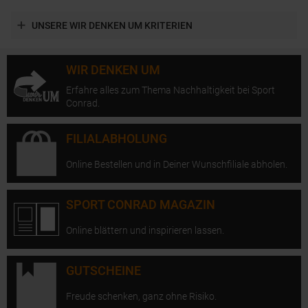
UNSERE WIR DENKEN UM KRITERIEN
WIR DENKEN UM
Erfahre alles zum Thema Nachhaltigkeit bei Sport
Conrad.
FILIALABHOLUNG
Online Bestellen und in Deiner Wunschfiliale abholen.
SPORT CONRAD MAGAZIN
Online blättern und inspirieren lassen.
GUTSCHEINE
Freude schenken, ganz ohne Risiko.