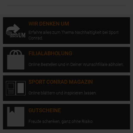
WIR DENKEN UM
Erfahre alles zum Thema Nachhaltigkeit bei Sport
Conrad.
FILIALABHOLUNG
Online Bestellen und in Deiner Wunschfiliale abholen.
SPORT CONRAD MAGAZIN
Online blättern und inspirieren lassen.
GUTSCHEINE
Freude schenken, ganz ohne Risiko.