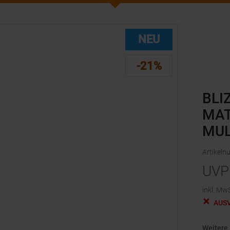
NEU
-21%
BLI
MAT
MUL
Artikel
UVP
inkl. MwS
AUS
Weitere