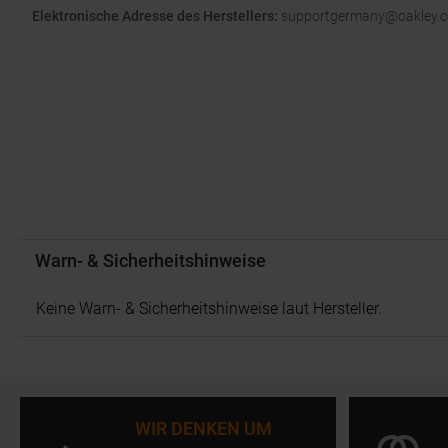
Elektronische Adresse des Herstellers:
supportgermany@oakley.
Warn- & Sicherheitshinweise
Keine Warn- & Sicherheitshinweise laut Hersteller.
WIR DENKEN UM