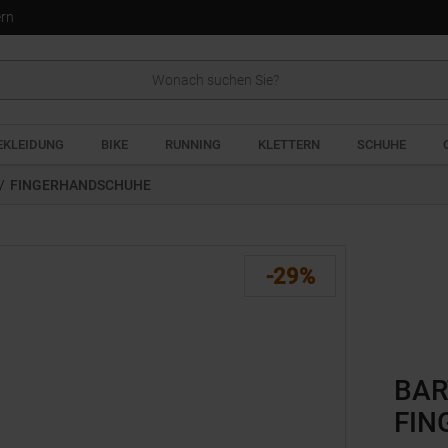
ern
EKLEIDUNG
BIKE
RUNNING
KLETTERN
SCHUHE
/
FINGERHANDSCHUHE
-29%
BAR
FIN