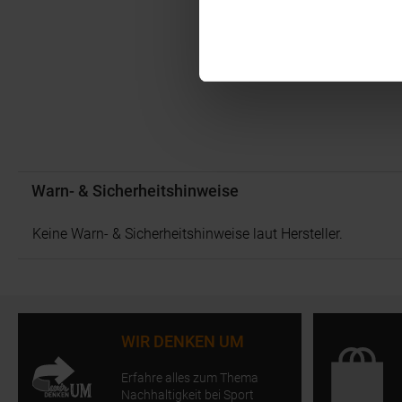
Warn- & Sicherheitshinweise
Keine Warn- & Sicherheitshinweise laut Hersteller.
WIR DENKEN UM
Erfahre alles zum Thema
Nachhaltigkeit bei Sport