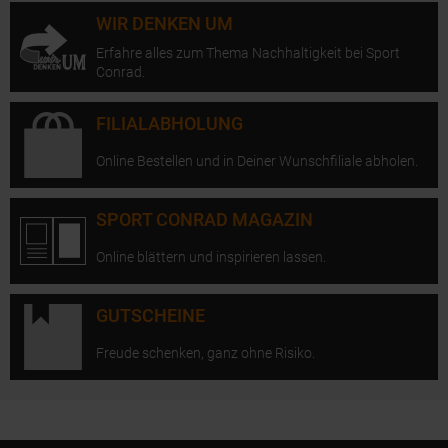
WIR DENKEN UM
Erfahre alles zum Thema Nachhaltigkeit bei Sport
Conrad.
FILIALABHOLUNG
Online Bestellen und in Deiner Wunschfiliale abholen.
SPORT CONRAD MAGAZIN
Online blättern und inspirieren lassen.
GUTSCHEINE
Freude schenken, ganz ohne Risiko.