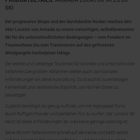
SKI
Der progressive Shape und der durchdachte Rocker machen den
96er Locator von Armada zu einem vielseitigen, selbstbewussten
Ski für die unterschiedlichsten Bedingungen – vom Powdern im
Traumschnee bis zum Traversieren auf den gefrorenen
Windgangeln hochalpiner Hänge.
Der leichte und vielseitige Tourenski für schnelle und anspruchsvolle
Abfahrten.Die größten Abfahrten stellen auch die höchsten
Anforderungen an deine Ausrüstung. Du brauchst zuverlässigen
Kantenhalt und verlässliche Stabilität, um No-Fall-Zonen zu
bewältigen.
Zugleich benötigst du genug Auftrieb, um mit Highspeed-Turns
durch fluffigen Powder und perfekten Firn zu surfen. Der Locator 96
deckt all diese Anforderungen ab, was keine geringe Leistung ist.
Seine 96-mm-Taille kommt schnell auf die Kante und beißt selbst