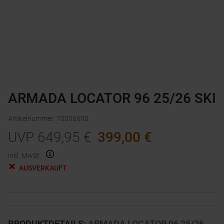
ARMADA LOCATOR 96 25/26 SKI
Artikelnummer
:
70006590
UVP
649,95
€
399,00
€
inkl. MwSt.
AUSVERKAUFT
PRODUKTDETAILS
:
ARMADA LOCATOR 96 25/26