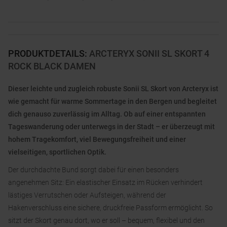
PRODUKTDETAILS
:
ARCTERYX SONII SL SKORT 4
ROCK BLACK DAMEN
Dieser leichte und zugleich robuste Sonii SL Skort von Arcteryx ist
wie gemacht für warme Sommertage in den Bergen und begleitet
dich genauso zuverlässig im Alltag. Ob auf einer entspannten
Tageswanderung oder unterwegs in der Stadt – er überzeugt mit
hohem Tragekomfort, viel Bewegungsfreiheit und einer
vielseitigen, sportlichen Optik.
Der durchdachte Bund sorgt dabei für einen besonders
angenehmen Sitz: Ein elastischer Einsatz im Rücken verhindert
lästiges Verrutschen oder Aufsteigen, während der
Hakenverschluss eine sichere, druckfreie Passform ermöglicht. So
sitzt der Skort genau dort, wo er soll – bequem, flexibel und den