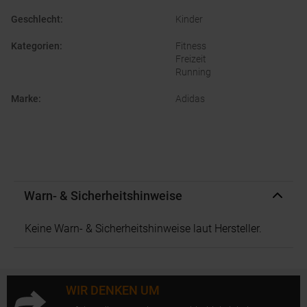
Geschlecht
:
Kinder
Kategorien
:
Fitness
Freizeit
Running
Marke
:
Adidas
Warn- & Sicherheitshinweise
Keine Warn- & Sicherheitshinweise laut Hersteller.
WIR DENKEN UM