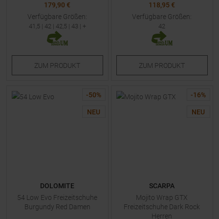
179,90 €
118,95 €
Verfügbare Größen:
Verfügbare Größen:
41,5
|
42
|
42,5
|
43
| +
42
ZUM
PRODUKT
ZUM
PRODUKT
-
50
%
-
16
%
NEU
NEU
DOLOMITE
SCARPA
54 Low Evo Freizeitschuhe
Mojito Wrap GTX
Burgundy Red Damen
Freizeitschuhe Dark Rock
Herren