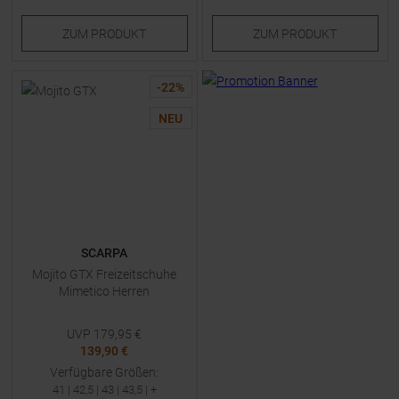
ZUM
PRODUKT
ZUM
PRODUKT
-
22
%
NEU
SCARPA
Mojito GTX Freizeitschuhe
Mimetico Herren
UVP
179,95
€
139,90 €
Verfügbare Größen:
41
|
42,5
|
43
|
43,5
| +