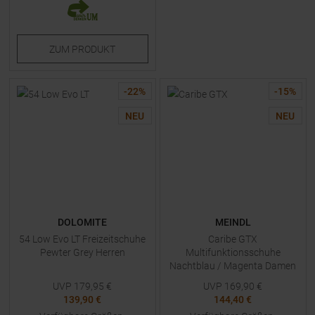
ZUM
PRODUKT
-
22
%
-
15
%
NEU
NEU
DOLOMITE
MEINDL
54 Low Evo LT Freizeitschuhe
Caribe GTX
Pewter Grey Herren
Multifunktionsschuhe
Nachtblau / Magenta Damen
UVP
179,95
€
UVP
169,90
€
139,90 €
144,40 €