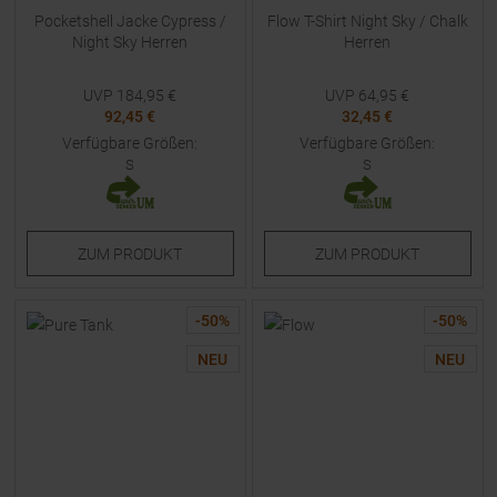
Pocketshell Jacke Cypress /
Flow T-Shirt Night Sky / Chalk
Night Sky Herren
Herren
UVP
184,95
€
UVP
64,95
€
92,45 €
32,45 €
Verfügbare Größen:
Verfügbare Größen:
S
S
ZUM
PRODUKT
ZUM
PRODUKT
-
50
%
-
50
%
NEU
NEU