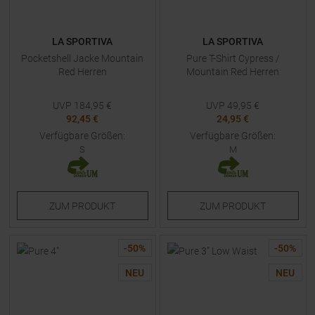
LA SPORTIVA
LA SPORTIVA
Pocketshell Jacke Mountain
Pure T-Shirt Cypress /
Red Herren
Mountain Red Herren
UVP
184,95
€
UVP
49,95
€
92,45 €
24,95 €
Verfügbare Größen:
Verfügbare Größen:
S
M
ZUM
PRODUKT
ZUM
PRODUKT
-
50
%
-
50
%
NEU
NEU