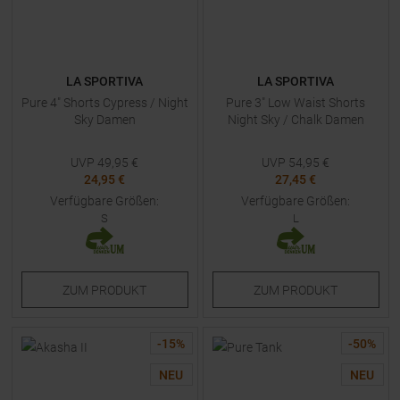
LA SPORTIVA
LA SPORTIVA
Pure 4" Shorts Cypress / Night
Pure 3" Low Waist Shorts
Sky Damen
Night Sky / Chalk Damen
UVP
49,95
€
UVP
54,95
€
24,95 €
27,45 €
Verfügbare Größen:
Verfügbare Größen:
S
L
ZUM
PRODUKT
ZUM
PRODUKT
-
15
%
-
50
%
NEU
NEU