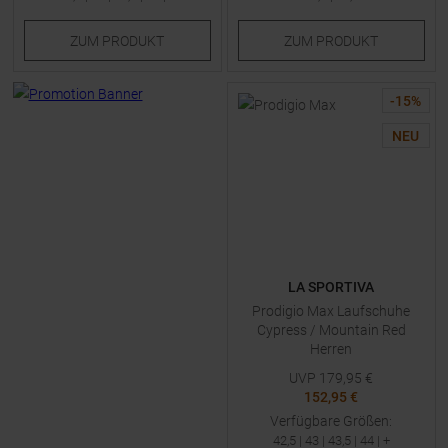
ZUM
PRODUKT
ZUM
PRODUKT
-
15
%
NEU
LA SPORTIVA
Prodigio Max Laufschuhe
Cypress / Mountain Red
Herren
UVP
179,95
€
152,95 €
Verfügbare Größen:
42,5
|
43
|
43,5
|
44
| +