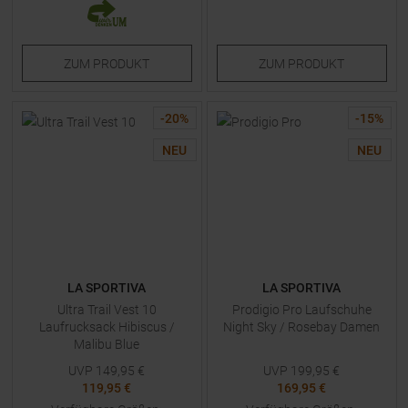
ZUM
PRODUKT
ZUM
PRODUKT
-
20
%
-
15
%
NEU
NEU
LA SPORTIVA
LA SPORTIVA
Ultra Trail Vest 10
Prodigio Pro Laufschuhe
Laufrucksack Hibiscus /
Night Sky / Rosebay Damen
Malibu Blue
UVP
149,95
€
UVP
199,95
€
119,95 €
169,95 €