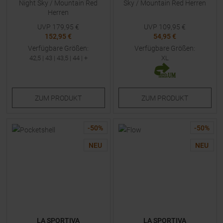
Night Sky / Mountain Red
Sky / Mountain Red Herren
Herren
UVP
179,95
€
UVP
109,95
€
152,95 €
54,95 €
Verfügbare Größen:
Verfügbare Größen:
42,5
|
43
|
43,5
|
44
| +
XL
ZUM
PRODUKT
ZUM
PRODUKT
-
50
%
-
50
%
NEU
NEU
LA SPORTIVA
LA SPORTIVA