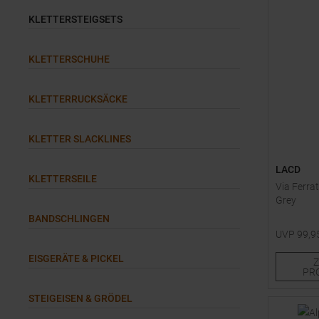
KLETTERSTEIGSETS
KLETTERSCHUHE
KLETTERRUCKSÄCKE
KLETTER SLACKLINES
LACD
KLETTERSEILE
Via Ferrat
Grey
BANDSCHLINGEN
UVP
99,9
Einheitsg
EISGERÄTE & PICKEL
PR
STEIGEISEN & GRÖDEL