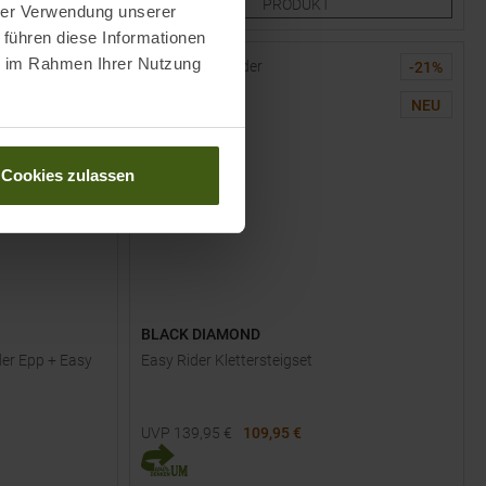
PRODUKT
hrer Verwendung unserer
 führen diese Informationen
ie im Rahmen Ihrer Nutzung
-
37
%
-
21
%
NEU
NEU
Cookies zulassen
BLACK DIAMOND
der Epp + Easy
Easy Rider Klettersteigset
u
UVP
139,95
€
109,95 €
Einheitsgröße