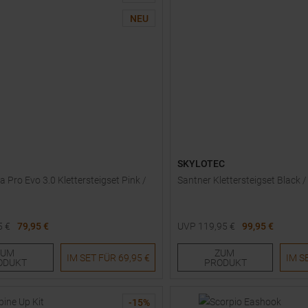
NEU
SKYLOTEC
a Pro Evo 3.0 Klettersteigset Pink /
Santner Klettersteigset Black 
5
€
79,95 €
UVP
119,95
€
99,95 €
röße
Einheitsgröße
ZUM
ZUM
IM SET FÜR
69,95 €
IM S
ODUKT
PRODUKT
-
15
%