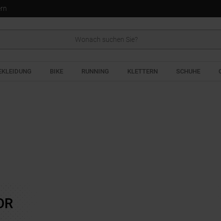
ern
EKLEIDUNG
BIKE
RUNNING
KLETTERN
SCHUHE
OR