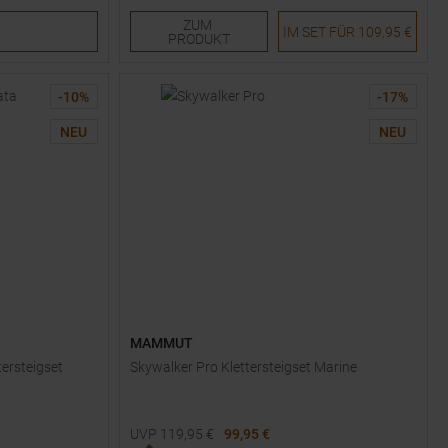
ZUM
IM SET FÜR
109,95 €
PRODUKT
-
10
%
-
17
%
NEU
NEU
MAMMUT
tersteigset
Skywalker Pro Klettersteigset Marine
UVP
119,95
€
99,95 €