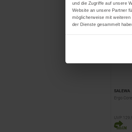
und die Zugriffe auf unsere 
Website an unsere Partner fü
möglicherweise mit weiteren
der Dienste gesammelt habe
SALEWA
Ergo Core 
UVP
129,
Einheitsg