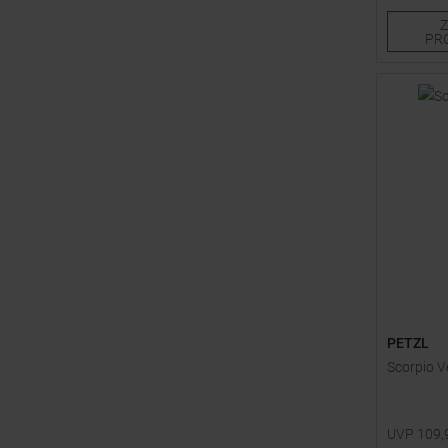
PR
PETZL
Scorpio Ve
UVP
109,