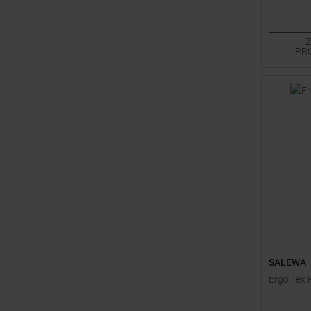
Einheitsg
PR
SALEWA
Ergo Tex 