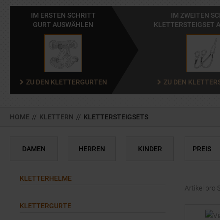
IM ERSTEN SCHRITT
IM ZWEITEN S
GURT AUSWÄHLEN
KLETTERSTEIGSET 
ZU DEN KLETTERGURTEN
ZU DEN KLETTER
HOME
//
KLETTERN
//
KLETTERSTEIGSETS
DAMEN
HERREN
KINDER
PREIS
KLETTERHELME
Artikel pro 
KLETTERGURTE