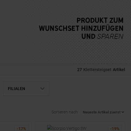
27
Klettersteigset
Artikel
FILIALEN
Sortieren nach:
-
17
%
-
19
%