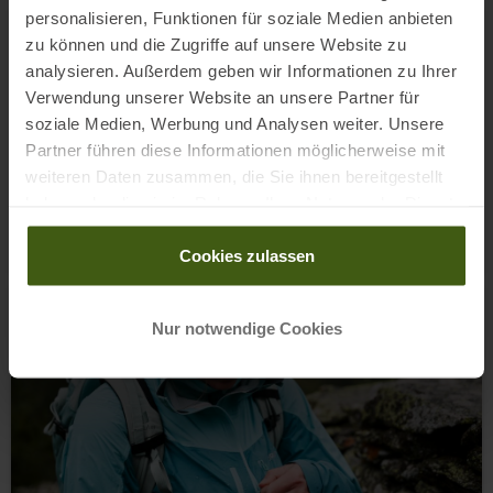
personalisieren, Funktionen für soziale Medien anbieten
zu können und die Zugriffe auf unsere Website zu
analysieren. Außerdem geben wir Informationen zu Ihrer
Verwendung unserer Website an unsere Partner für
soziale Medien, Werbung und Analysen weiter. Unsere
Partner führen diese Informationen möglicherweise mit
weiteren Daten zusammen, die Sie ihnen bereitgestellt
haben oder die sie im Rahmen Ihrer Nutzung der Dienste
gesammelt haben.
Beste Wanderschuhe für Damen & Herren 2026 im Test
Cookies zulassen
Nur notwendige Cookies