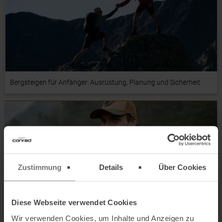
Bergsteigen für Anfänger: Ausrüstung, Planung und Sicherheit
Zustimmung
Details
Über Cookies
Diese Webseite verwendet Cookies
Wanderrucksack Test der besten Modelle 2026
Wir verwenden Cookies, um Inhalte und Anzeigen zu