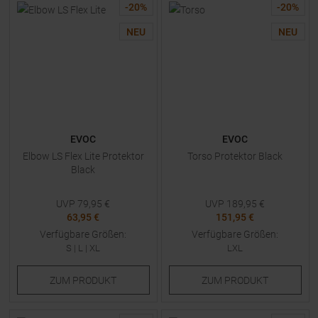
-
20
%
-
20
%
NEU
NEU
EVOC
EVOC
Elbow LS Flex Lite Protektor
Torso Protektor Black
Black
UVP
79,95
€
UVP
189,95
€
63,95 €
151,95 €
Verfügbare Größen:
Verfügbare Größen:
S
|
L
|
XL
LXL
ZUM
PRODUKT
ZUM
PRODUKT